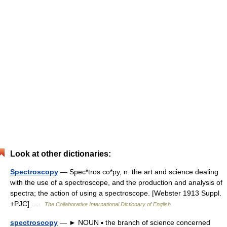
Look at other dictionaries:
Spectroscopy
— Spec*tros co*py, n. the art and science dealing
with the use of a spectroscope, and the production and analysis of
spectra; the action of using a spectroscope. [Webster 1913 Suppl.
+PJC] …
The Collaborative International Dictionary of English
spectroscopy
— ► NOUN ▪ the branch of science concerned