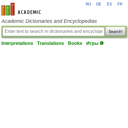
RU
DE
ES
FR
en-academic.com
Academic Dictionaries and Encyclopedias
Search!
Interpretations
Translations
Books
Игры ⚽